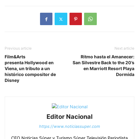
Previous article
Next article
Film&Arts
Ritmo hasta el Amanecer:
presenta Hollywood en
San Silvestre Back to the 20’s
Viena, un tributo a un
en Marriott Resort Playa
histórico compositor de
Dormida
Disney
Editor Nacional
https://www.noticiassuper.com
CEO Noticias Súper y Turismo Súper Televisión Periodista