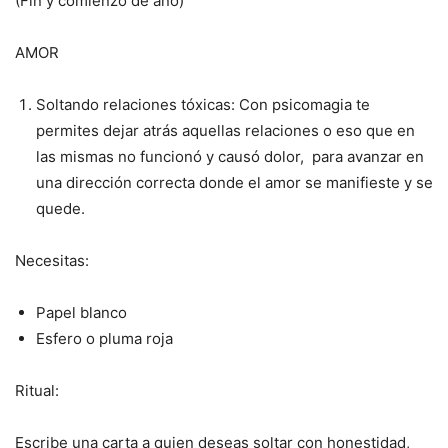
(Fin y comienzo de año)
AMOR
Soltando relaciones tóxicas: Con psicomagia te
permites dejar atrás aquellas relaciones o eso que en
las mismas no funcionó y causó dolor, para avanzar en
una dirección correcta donde el amor se manifieste y se
quede.
Necesitas:
Papel blanco
Esfero o pluma roja
Ritual:
Escribe una carta a quien deseas soltar con honestidad,