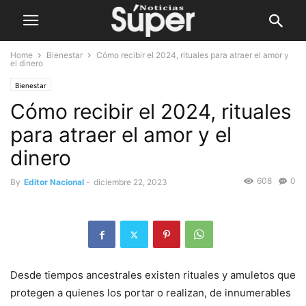
Home
Bienestar
Cómo recibir el 2024, rituales para atraer el amor y
el dinero
Bienestar
Cómo recibir el 2024, rituales
para atraer el amor y el
dinero
608
0
By
Editor Nacional
-
diciembre 22, 2023
Desde tiempos ancestrales existen rituales y amuletos que
protegen a quienes los portar o realizan, de innumerables